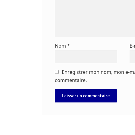
Nom
*
E-
Enregistrer mon nom, mon e-mai
commentaire.