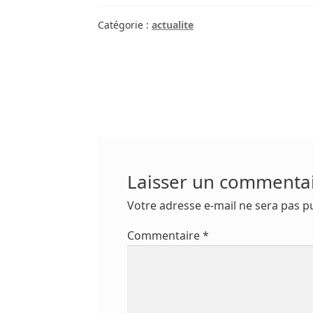
Catégorie :
actualite
Navigation
de
l’article
Laisser un commenta
Votre adresse e-mail ne sera pas pu
Commentaire
*