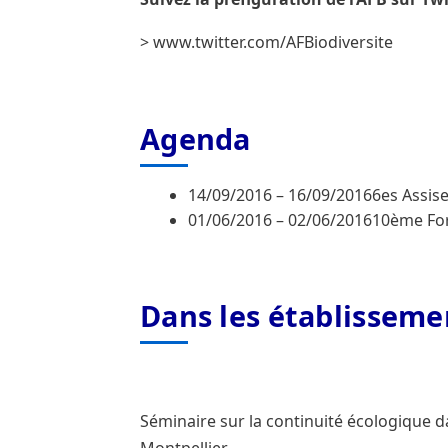
> www.twitter.com/AFBiodiversite
Agenda
14/09/2016 – 16/09/20166es Assise
01/06/2016 – 02/06/201610ème For
Dans les établisseme
Séminaire sur la continuité écologique da