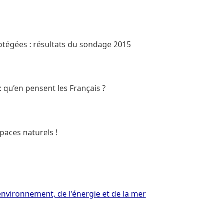
otégées : résultats du sondage 2015
: qu’en pensent les Français ?
paces naturels !