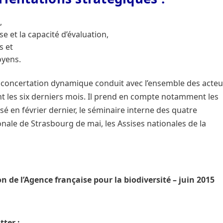
,
se et la capacité d’évaluation,
s et
oyens.
de concertation dynamique conduit avec l’ensemble des acteu
ant les six derniers mois. Il prend en compte notamment les
sé en février dernier, le séminaire interne des quatre
nale de Strasbourg de mai, les Assises nationales de la
n de l’Agence française pour la biodiversité – juin 2015
tter :