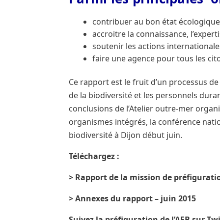
contribuer au bon état écologique
accroitre la connaissance, l’experti
soutenir les actions internationale
faire une agence pour tous les cit
Ce rapport est le fruit d’un processus 
de la biodiversité et les personnels dur
conclusions de l’Atelier outre-mer organi
organismes intégrés, la conférence natio
biodiversité à Dijon début juin.
Téléchargez :
> Rapport de la mission de préfiguratio
> Annexes du rapport – juin 2015
Suivez la préfiguration de l’AFB sur Twi