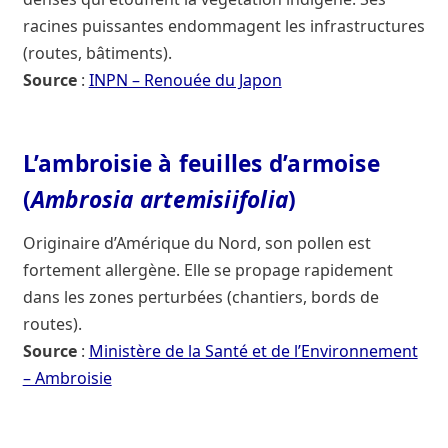
racines puissantes endommagent les infrastructures
(routes, bâtiments).
Source
:
INPN – Renouée du Japon
L’ambroisie à feuilles d’armoise
(
Ambrosia artemisiifolia
)
Originaire d’Amérique du Nord, son pollen est
fortement allergène. Elle se propage rapidement
dans les zones perturbées (chantiers, bords de
routes).
Source
:
Ministère de la Santé et de l’Environnement
– Ambroisie