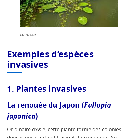
La jussie
Exemples d’espèces
invasives
1. Plantes invasives
La renouée du Japon (
Fallopia
japonica
)
Originaire d’Asie, cette plante forme des colonies
denses qui étouffent la végétation indigène. Ses