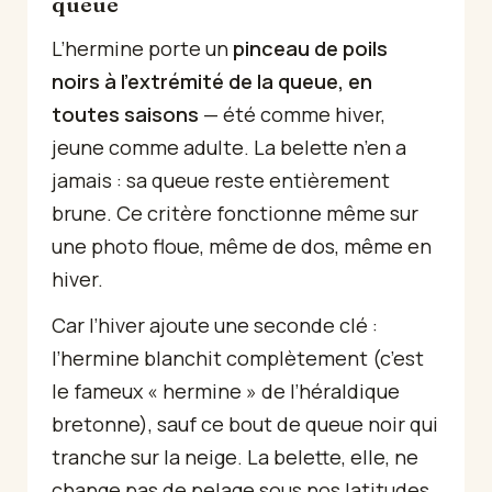
queue
L’hermine porte un
pinceau de poils
noirs à l’extrémité de la queue, en
toutes saisons
— été comme hiver,
jeune comme adulte. La belette n’en a
jamais : sa queue reste entièrement
brune. Ce critère fonctionne même sur
une photo floue, même de dos, même en
hiver.
Car l’hiver ajoute une seconde clé :
l’hermine blanchit complètement (c’est
le fameux « hermine » de l’héraldique
bretonne), sauf ce bout de queue noir qui
tranche sur la neige. La belette, elle, ne
change pas de pelage sous nos latitudes.