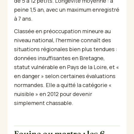
de 5 à 12 petits. Longévité moyenne : à
peine 1,5 an, avec un maximum enregistré
à 7 ans.
Classée en préoccupation mineure au
niveau national, l’hermine connaît des
situations régionales bien plus tendues :
données insuffisantes en Bretagne,
statut vulnérable en Pays de la Loire, et «
en danger » selon certaines évaluations
normandes. Elle a quitté la catégorie «
nuisible » en 2012 pour devenir
simplement chassable.
Fouine ou martre : les 6