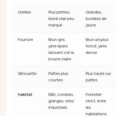
Oreilles
Plus petites,
Grandes,
liseré clair peu
bordées de
marqué
jaune
Fourrure
Brun-gris,
Brun uni plus
jarre épars
foncé, jarre
laissant voir la
dense
bourre claire
Silhouette
Pattes plus
Plus haute sur
courtes
pattes
Habitat
Bâti, combles,
Forestier
granges, sites
strict, évite
industriels
les
habitations