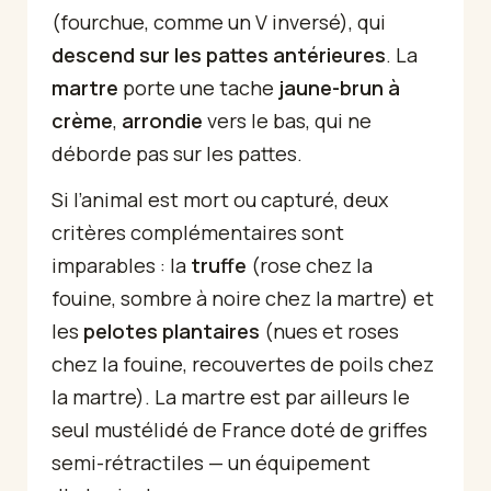
(fourchue, comme un V inversé), qui
descend sur les pattes antérieures
. La
martre
porte une tache
jaune-brun à
crème
,
arrondie
vers le bas, qui ne
déborde pas sur les pattes.
Si l’animal est mort ou capturé, deux
critères complémentaires sont
imparables : la
truffe
(rose chez la
fouine, sombre à noire chez la martre) et
les
pelotes plantaires
(nues et roses
chez la fouine, recouvertes de poils chez
la martre). La martre est par ailleurs le
seul mustélidé de France doté de griffes
semi-rétractiles — un équipement