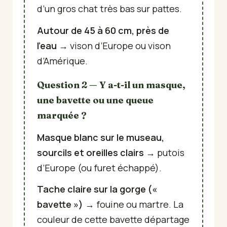
d’un gros chat très bas sur pattes.
Autour de 45 à 60 cm, près de
l’eau
→ vison d’Europe ou vison
d’Amérique.
Question 2 — Y a-t-il un masque,
une bavette ou une queue
marquée ?
Masque blanc sur le museau,
sourcils et oreilles clairs
→ putois
d’Europe (ou furet échappé).
Tache claire sur la gorge («
bavette »)
→ fouine ou martre. La
couleur de cette bavette départage