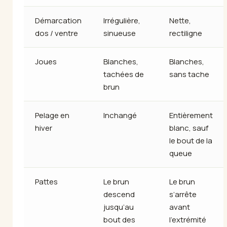
Démarcation
Irrégulière,
Nette,
dos / ventre
sinueuse
rectiligne
Joues
Blanches,
Blanches,
tachées de
sans tache
brun
Pelage en
Inchangé
Entièrement
hiver
blanc, sauf
le bout de la
queue
Pattes
Le brun
Le brun
descend
s’arrête
jusqu’au
avant
bout des
l’extrémité