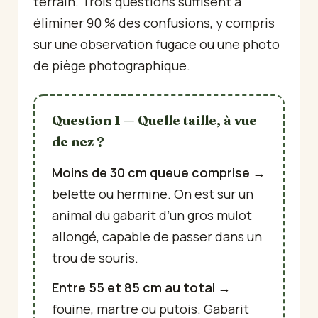
terrain. Trois questions suffisent à
éliminer 90 % des confusions, y compris
sur une observation fugace ou une photo
de piège photographique.
Question 1 — Quelle taille, à vue
de nez ?
Moins de 30 cm queue comprise
→
belette ou hermine. On est sur un
animal du gabarit d’un gros mulot
allongé, capable de passer dans un
trou de souris.
Entre 55 et 85 cm au total
→
fouine, martre ou putois. Gabarit