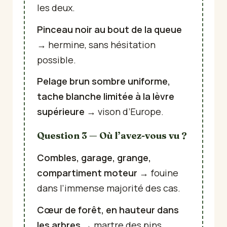
les deux.
Pinceau noir au bout de la queue
→ hermine, sans hésitation
possible.
Pelage brun sombre uniforme,
tache blanche limitée à la lèvre
supérieure
→ vison d’Europe.
Question 3 — Où l’avez-vous vu ?
Combles, garage, grange,
compartiment moteur
→ fouine
dans l’immense majorité des cas.
Cœur de forêt, en hauteur dans
les arbres
→ martre des pins.