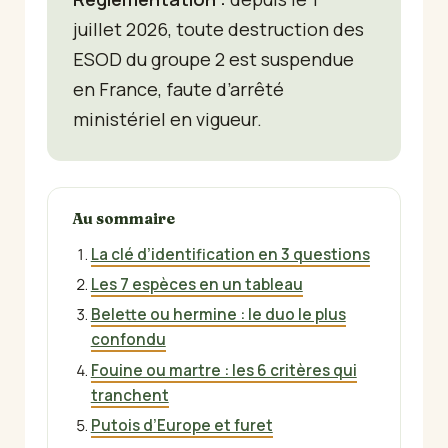
juillet 2026, toute destruction des
ESOD du groupe 2 est suspendue
en France, faute d’arrêté
ministériel en vigueur.
Au sommaire
La clé d’identification en 3 questions
Les 7 espèces en un tableau
Belette ou hermine : le duo le plus
confondu
Fouine ou martre : les 6 critères qui
tranchent
Putois d’Europe et furet