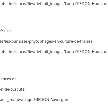
hauts-de-france/files/default_images/Logo-FREDON-Hauts-de
 fraises…
tes/les-punaises-phytophages-en-culture-de-fraises
hauts-de-france/files/default_images/Logo-FREDON-Hauts-de
emences de…
ion-de-cuscute
/default_images/Logo-FREDON-Auvergne-