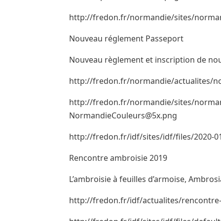
http://fredon.fr/normandie/sites/norm
Nouveau réglement Passeport
Nouveau règlement et inscription de n
http://fredon.fr/normandie/actualites/
http://fredon.fr/normandie/sites/norma
NormandieCouleurs@5x.png
http://fredon.fr/idf/sites/idf/files/2020-
Rencontre ambroisie 2019
L’ambroisie à feuilles d’armoise, Ambros
http://fredon.fr/idf/actualites/rencontr