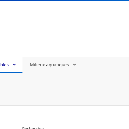
bles
Milieux aquatiques
nts et polluants aquatiques
Rechercher