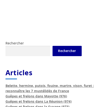
Rechercher
Rechercher
Articles
Belette, hermine, putois, fouine, martre, vison, furet :
reconnaître les 7 mustélidés de France
Guêpes et frelons dans Mayotte (976)
Guêpes et frelons dans La Réunion (974)
Guêpes et frelons dans la Guyane (973)