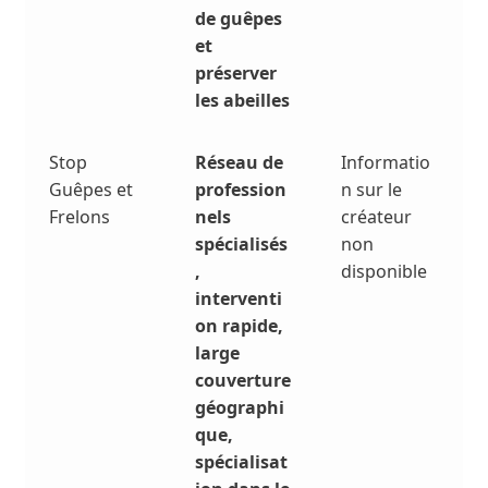
de guêpes
et
préserver
les abeilles
Stop
Réseau de
Informatio
Guêpes et
profession
n sur le
Frelons
nels
créateur
spécialisés
non
,
disponible
interventi
on rapide,
large
couverture
géographi
que,
spécialisat