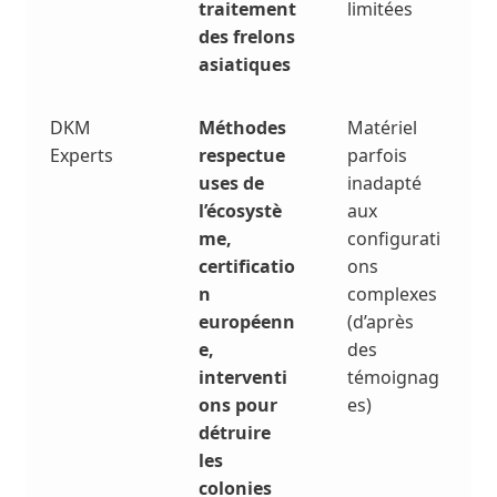
traitement
limitées
des frelons
asiatiques
DKM
Méthodes
Matériel
Experts
respectue
parfois
uses de
inadapté
l’écosystè
aux
me,
configurati
certificatio
ons
n
complexes
européenn
(d’après
e,
des
interventi
témoignag
ons pour
es)
détruire
les
colonies