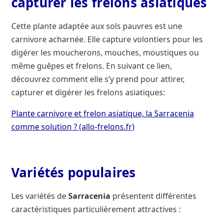
capturer les frelons asiatiques
Cette plante adaptée aux sols pauvres est une
carnivore acharnée. Elle capture volontiers pour les
digérer les moucherons, mouches, moustiques ou
même guêpes et frelons. En suivant ce lien,
découvrez comment elle s’y prend pour attirer,
capturer et digérer les frelons asiatiques:
Plante carnivore et frelon asiatique, la Sarracenia
comme solution ? (allo-frelons.fr)
Variétés populaires
Les variétés de
Sarracenia
présentent différentes
caractéristiques particulièrement attractives :