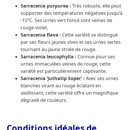
Sarracenia purpurea :
Très robuste, elle peut
supporter des températures négatives jusqu’à
-15°C. Ses urnes vert foncé sont veines de
rouge violet.
Sarracenia flava :
Cette variété se distingue
par ses fleurs jaunes vives et ses urnes vertes
tournant au jaune striée de rouge.
Sarracenia leucophylla :
Connue pour ses
urnes immaculées veines de rouge, cette
variété est particulièrement captivante.
Sarracenia ‘Juthatip Soper’ :
Avec ses urnes
blanches virant au rouge éclatant en
vieillissant, cette variété offre un magnifique
dégradé de couleurs.
Conditions idéales de