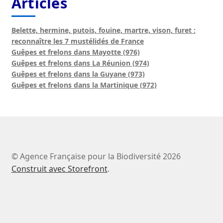
Articles
Belette, hermine, putois, fouine, martre, vison, furet :
reconnaître les 7 mustélidés de France
Guêpes et frelons dans Mayotte (976)
Guêpes et frelons dans La Réunion (974)
Guêpes et frelons dans la Guyane (973)
Guêpes et frelons dans la Martinique (972)
© Agence Française pour la Biodiversité 2026
Construit avec Storefront
.